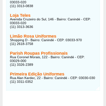
03033-020
(11) 3313-0838
Loja Teles
Avenida Cruzeiro do Sul, 146 - Bairro: Canindé - CEP:
03033-020
(11) 3313-3636
Limão Rosa Uniformes
Shopping D - Bairro: Canindé - CEP: 03033-970
(11) 2618-3758
Parish Roupas Profissionais
Rua Coronel Morais, 122 - Bairro: Canindé - CEP:
03029-000
(11) 3326-2389
Primeira Edição Uniformes
Rua Alan Kardec, 22 - Bairro: Canindé - CEP: 03030-030
(11) 3311-0352