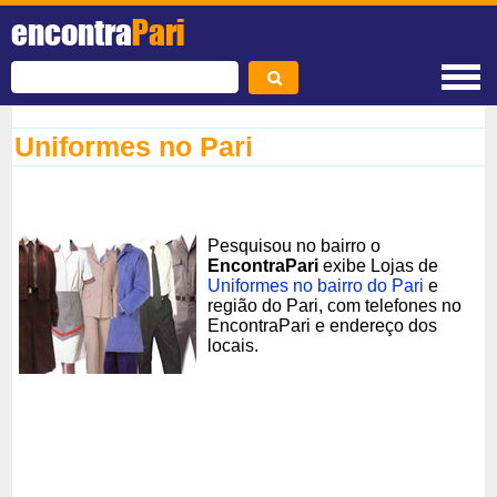
encontra
Pari
Uniformes no Pari
Pesquisou no bairro o
EncontraPari
exibe Lojas de
Uniformes no bairro do Pari
e
região do Pari, com telefones no
EncontraPari e endereço dos
locais.