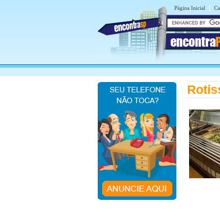
|
Página Inicial
Ca
encontra
Rotis