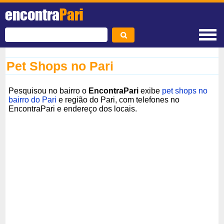
encontra
Pari
Pet Shops no Pari
Pesquisou no bairro o
EncontraPari
exibe
pet shops no
bairro do Pari
e região do Pari, com telefones no
EncontraPari e endereço dos locais.