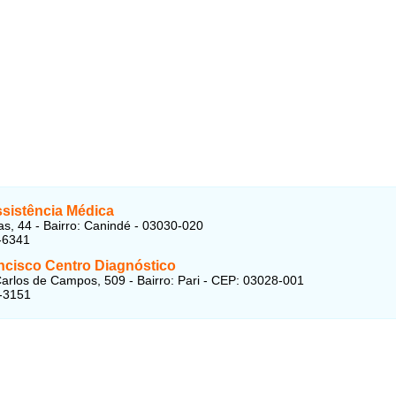
ssistência Médica
as, 44 - Bairro: Canindé - 03030-020
-6341
ncisco Centro Diagnóstico
arlos de Campos, 509 - Bairro: Pari - CEP: 03028-001
-3151