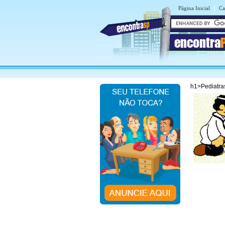
|
Página Inicial
Ca
encontra
h1>Pediatras