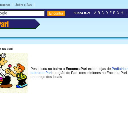
|
|
tegorias
Sobre o Pari
Pari
 no Pari
Pesquisou no bairro o
EncontraPari
exibe Lojas de
Pediatria 
bairro do Pari
e região do Pari, com telefones no EncontraPari
endereço dos locais.