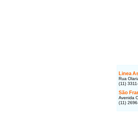
Linea A
Rua Olari
(11) 3311
São Fra
Avenida C
(11) 2696