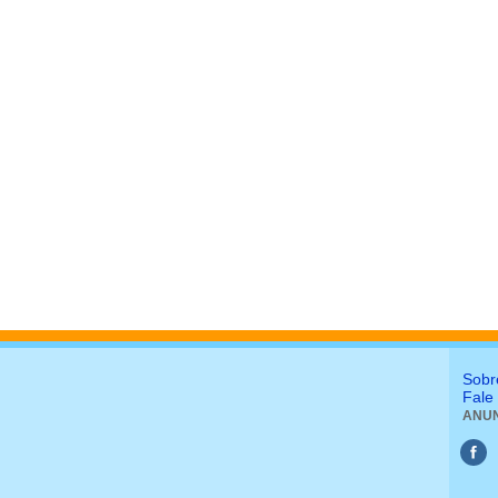
Sobr
Fale
ANUN