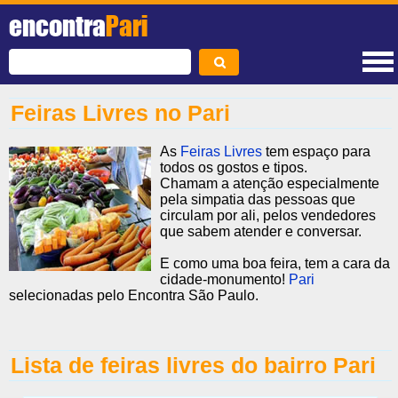
encontra
Pari
Feiras Livres no Pari
As
Feiras Livres
tem espaço para
todos os gostos e tipos.
Chamam a atenção especialmente
pela simpatia das pessoas que
circulam por ali, pelos vendedores
que sabem atender e conversar.
E como uma boa feira, tem a cara da
cidade-monumento!
Pari
selecionadas pelo Encontra São Paulo.
Lista de feiras livres do bairro Pari