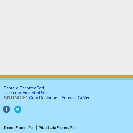
Sobre o EncontraPari
Fale com EncontraPari
ANUNCIE:
|
Com Destaque
Anuncie Grátis
|
Termos EncontraPari
Privacidade EncontraPari