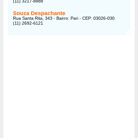
(11) 3217-8888
Souza Despachante
Rua Santa Rita, 343 - Bairro: Pari - CEP: 03026-030
(11) 2692-6121