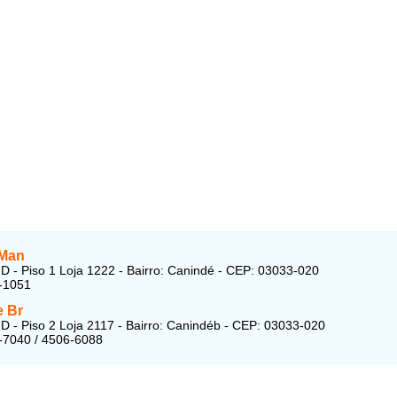
 Man
D - Piso 1 Loja 1222 - Bairro: Canindé - CEP: 03033-020
-1051
e Br
D - Piso 2 Loja 2117 - Bairro: Canindéb - CEP: 03033-020
-7040 / 4506-6088