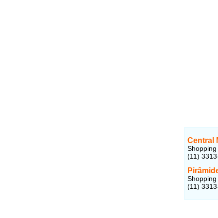
Central
Shopping 
(11) 3313
Pirâmid
Shopping 
(11) 3313