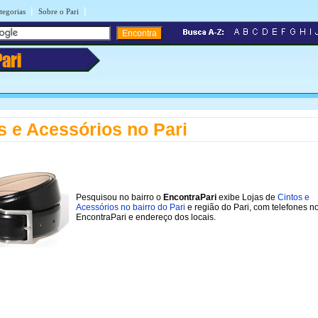
|
|
tegorias
Sobre o Pari
Pari
s e Acessórios no Pari
Pesquisou no bairro o
EncontraPari
exibe Lojas de
Cintos e
Acessórios no bairro do Pari
e região do Pari, com telefones n
EncontraPari e endereço dos locais.