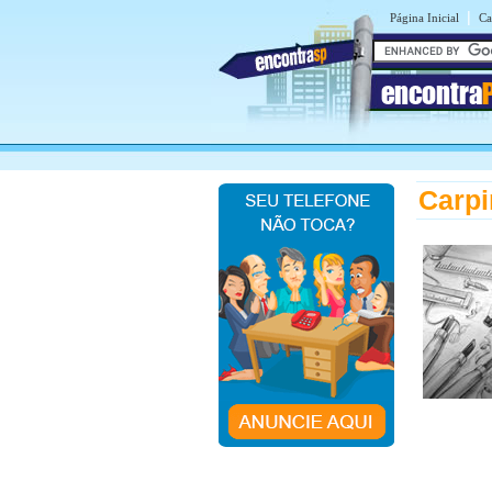
|
Página Inicial
Ca
encontra
Carpi