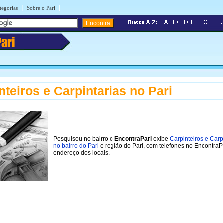
|
|
tegorias
Sobre o Pari
Pari
nteiros e Carpintarias no Pari
Pesquisou no bairro o
EncontraPari
exibe
Carpinteiros e Carp
no bairro do Pari
e região do Pari, com telefones no EncontraP
endereço dos locais.