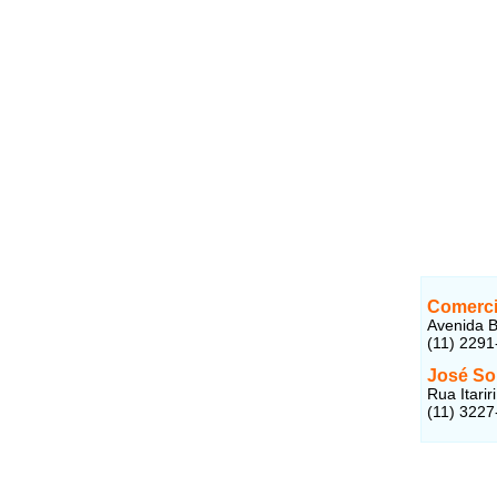
Comerci
Avenida B
(11) 2291
José So
Rua Itari
(11) 3227