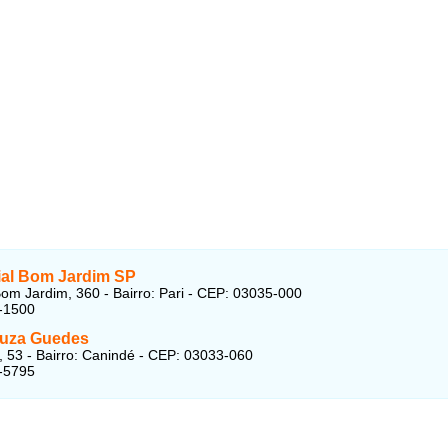
al Bom Jardim SP
om Jardim, 360 - Bairro: Pari - CEP: 03035-000
-1500
uza Guedes
ri, 53 - Bairro: Canindé - CEP: 03033-060
-5795