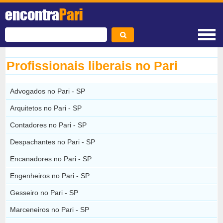
encontra
Pari
Profissionais liberais no Pari
Advogados no Pari - SP
Arquitetos no Pari - SP
Contadores no Pari - SP
Despachantes no Pari - SP
Encanadores no Pari - SP
Engenheiros no Pari - SP
Gesseiro no Pari - SP
Marceneiros no Pari - SP