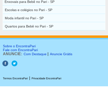
Enxovais para Bebê no Pari - SP
Escolas e colégios no Pari - SP
Moda infantil no Pari - SP
Quartos para Bebê no Pari - SP
Sobre o EncontraPari
Fale com EncontraPari
ANUNCIE:
|
Com Destaque
Anuncie Grátis
|
Termos EncontraPari
Privacidade EncontraPari