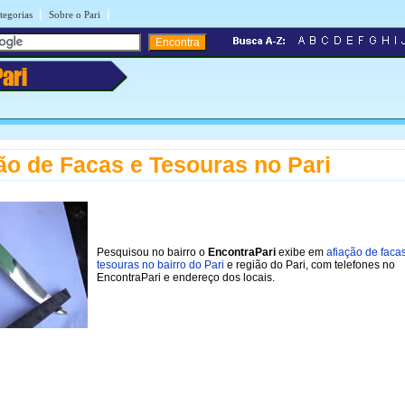
|
|
tegorias
Sobre o Pari
Pari
ão de Facas e Tesouras no Pari
Pesquisou no bairro o
EncontraPari
exibe em
afiação de faca
tesouras no bairro do Pari
e região do Pari, com telefones no
EncontraPari e endereço dos locais.