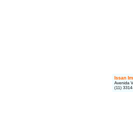
Issan I
Avenida V
(11) 3314