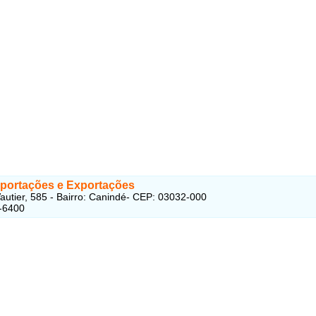
mportações e Exportações
autier, 585 - Bairro: Canindé- CEP: 03032-000
-6400