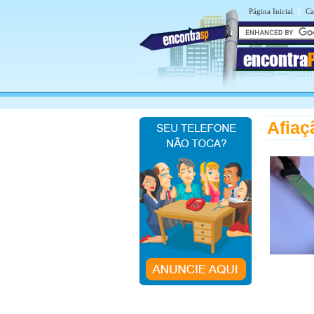
|
Página Inicial
Ca
encontra
Afiaç