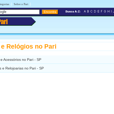
|
|
tegorias
Sobre o Pari
Pari
 e Relógios no Pari
s e Acessórios no Pari - SP
s e Relojoarias no Pari - SP