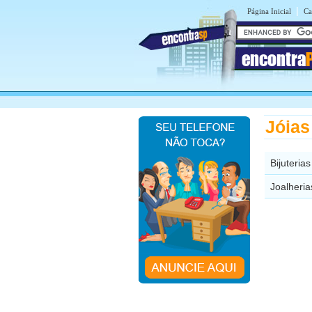
|
Página Inicial
Ca
encontra
Jóias
Bijuteria
Joalheria