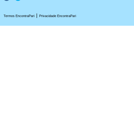
|
Termos EncontraPari
Privacidade EncontraPari