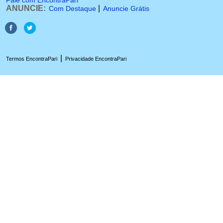
Fale com EncontraPari
ANUNCIE:
|
Com Destaque
Anuncie Grátis
|
Termos EncontraPari
Privacidade EncontraPari